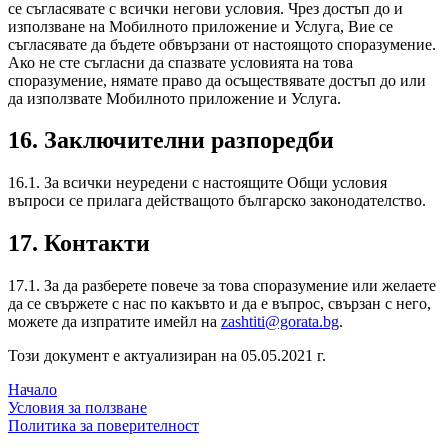
се съгласявате с всички негови условия. Чрез достъп до и
използване на Мобилното приложение и Услуга, Вие се
съгласявате да бъдете обвързани от настоящото споразумение.
Ако не сте съгласни да спазвате условията на това
споразумение, нямате право да осъществявате достъп до или
да използвате Мобилното приложение и Услуга.
16. Заключителни разпоредби
16.1. За всички неуредени с настоящите Общи условия
въпроси се прилага действащото българско законодателство.
17. Контакти
17.1. За да разберете повече за това споразумение или желаете
да се свържете с нас по какъвто и да е въпрос, свързан с него,
можете да изпратите имейл на
zashtiti@gorata.bg
.
Този документ е актуализиран на 05.05.2021 г.
Начало
Условия за ползване
Политика за поверителност