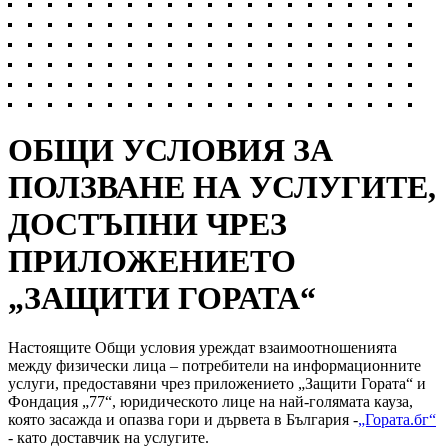
ОБЩИ УСЛОВИЯ ЗА
ПОЛЗВАНЕ НА УСЛУГИТЕ,
ДОСТЪПНИ ЧРЕЗ
ПРИЛОЖЕНИЕТО
„ЗАЩИТИ ГОРАТА“
Настоящите Общи условия уреждат взаимоотношенията
между физически лица – потребители на информационните
услуги, предоставяни чрез приложението „Защити Гората“ и
Фондация „77“, юридическото лице на най-голямата кауза,
която засажда и опазва гори и дървета в България -
„Гората.бг“
- като доставчик на услугите.