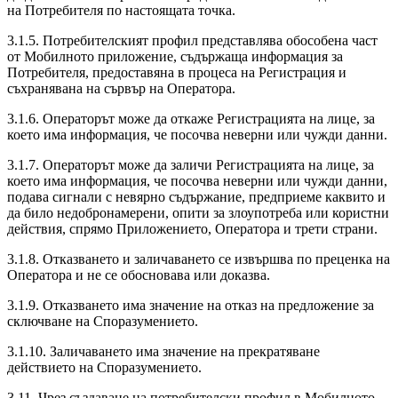
на Потребителя по настоящата точка.
3.1.5. Потребителският профил представлява обособена част
от Мобилното приложение, съдържаща информация за
Потребителя, предоставяна в процеса на Регистрация и
съхранявана на сървър на Оператора.
3.1.6. Операторът може да откаже Регистрацията на лице, за
което има информация, че посочва неверни или чужди данни.
3.1.7. Операторът може да заличи Регистрацията на лице, за
което има информация, че посочва неверни или чужди данни,
подава сигнали с невярно съдържание, предприеме каквито и
да било недобронамерени, опити за злоупотреба или користни
действия, спрямо Приложението, Оператора и трети страни.
3.1.8. Отказването и заличаването се извършва по преценка на
Оператора и не се обосновава или доказва.
3.1.9. Отказването има значение на отказ на предложение за
сключване на Споразумението.
3.1.10. Заличаването има значение на прекратяване
действието на Споразумението.
3.11. Чрез създаване на потребителски профил в Мобилното