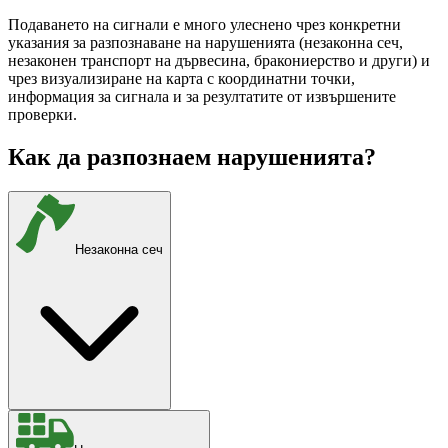
Подаването на сигнали е много улеснено чрез конкретни
указания за разпознаване на нарушенията (незаконна сеч,
незаконен транспорт на дървесина, бракониерство и други) и
чрез визуализиране на карта с координатни точки,
информация за сигнала и за резултатите от извършените
проверки.
Как да разпознаем нарушенията?
Незаконна сеч