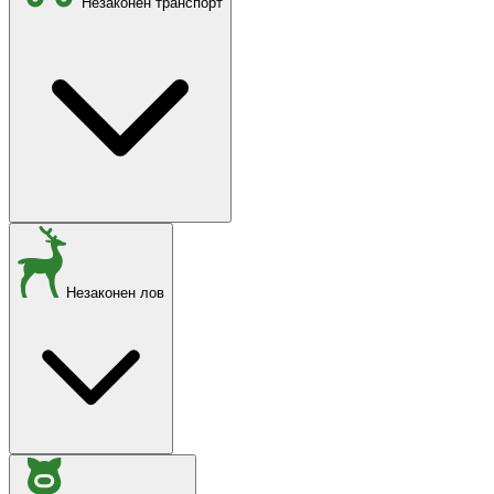
Незаконен транспорт
Незаконен лов