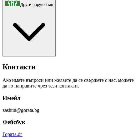
Други нарушения
Контакти
Aко имате въпроси или желаете да се свържете с нас, можете
да го направите чрез тези контакти.
Имейл
zashtiti@gorata.bg
Фейсбук
Гората.бг