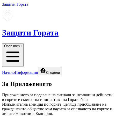
Защити Гората
Защити Гората
Open menu
Начало
Информация
Сподели
За Приложението
Приложението за подаване на сигнали за незаконни дейности
в горите е съвместна инициатива на Гората.бг и
Изпълнителна агенция по горите, целяща приобщаване на
гражданското общество към каузата за опазването на горите и
дивите животни в България.